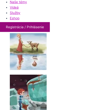
Naše témy
Videá
Služby
Eshop
Registrácia / Prihlásenie