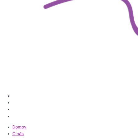
Domov
O nás