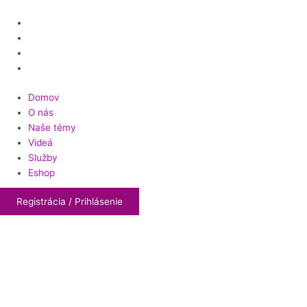
Domov
O nás
Naše témy
Videá
Služby
Eshop
Registrácia / Prihlásenie